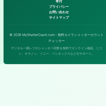
寄付
プライバシー
お問い合わせ
サイトマップ
© 2026 MyShutterCount.com - 無料カメラシャッターカウント
チェッカー
デジタル一眼レフのシャッター回数を無料でオンライン確認。ニコ
ン、キヤノン、ソニー、ペンタックスなどをサポート。