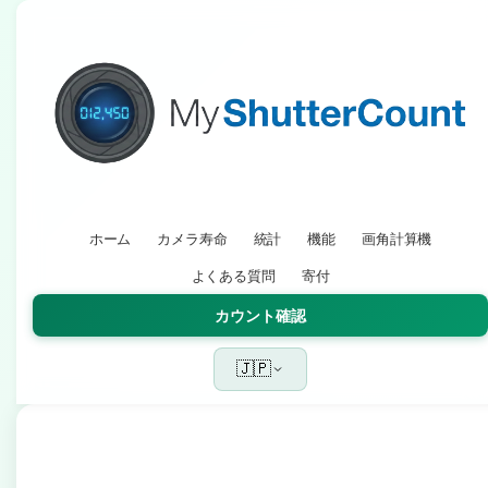
ホーム
カメラ寿命
統計
機能
画角計算機
よくある質問
寄付
カウント確認
🇯🇵