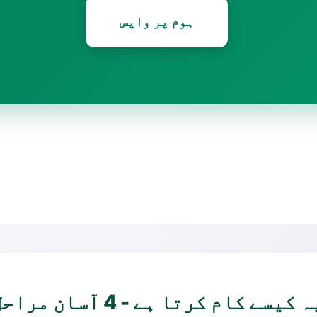
ہوم پر واپس
ہ کیسے کام کرتا ہے - 4 آسان مراحل