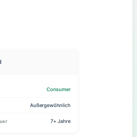
l
Consumer
Außergewöhnlich
7+ Jahre
uer