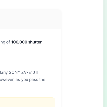
ting of
100,000 shutter
 Many SONY ZV-E10 II
owever, as you pass the