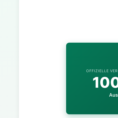
OFFIZIELLE V
10
Aus