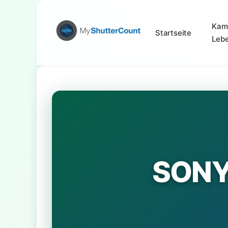
Kam
Startseite
Leb
SONY 