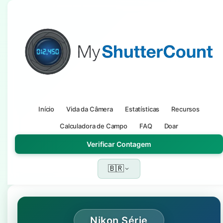
Início
Vida da Câmera
Estatísticas
Recursos
Calculadora de Campo
FAQ
Doar
Verificar Contagem
🇧🇷
Nikon Série