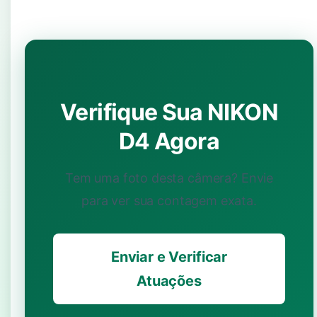
Verifique Sua NIKON
D4 Agora
Tem uma foto desta câmera? Envie
para ver sua contagem exata.
Enviar e Verificar
Atuações