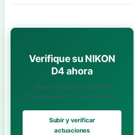
Verifique su NIKON
D4 ahora
¿Tiene una foto de esta cámara?
Súbala para ver su contador exacto.
Subir y verificar
actuaciones