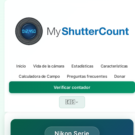
Inicio
Vida de la cámara
Estadísticas
Características
Calculadora de Campo
Preguntas frecuentes
Donar
Verificar contador
🇪🇸
Nikon Serie