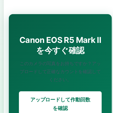
Canon EOS R5 Mark II
を今すぐ確認
このカメラの写真をお持ちですか？アッ
プロードして正確なカウントを確認して
ください。
アップロードして作動回数
を確認