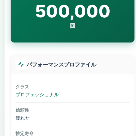
500,000
回
パフォーマンスプロファイル
クラス
プロフェッショナル
信頼性
優れた
推定寿命