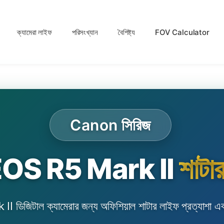
ক্যামেরা লাইফ
পরিসংখ্যান
বৈশিষ্ট্য
FOV Calculator
Canon সিরিজ
OS R5 Mark II
শাটার
িটাল ক্যামেরার জন্য অফিশিয়াল শাটার লাইফ প্রত্যাশা এবং 