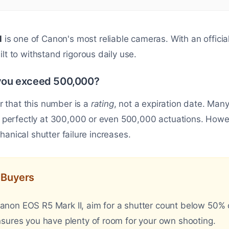
I
is one of Canon's most reliable cameras. With an official
built to withstand rigorous daily use.
ou exceed 500,000?
r that this number is a
rating
, not a expiration date. Ma
 perfectly at 300,000 or even 500,000 actuations. Howe
chanical shutter failure increases.
d Buyers
on EOS R5 Mark II, aim for a shutter count below 50% of 
sures you have plenty of room for your own shooting.