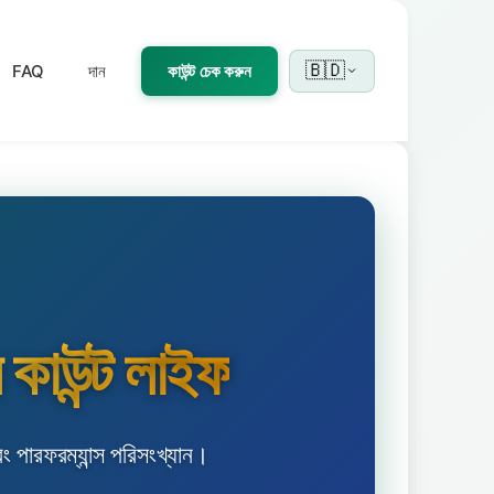
🇧🇩
FAQ
দান
কাউন্ট চেক করুন
 কাউন্ট লাইফ
পারফরম্যান্স পরিসংখ্যান।