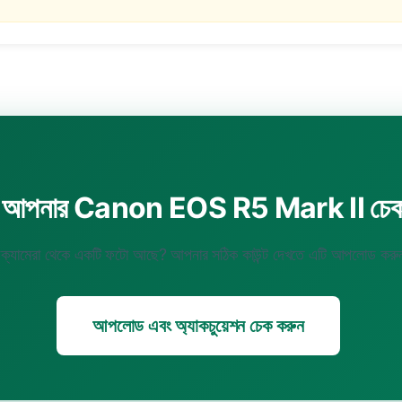
 আপনার Canon EOS R5 Mark II চেক
ক্যামেরা থেকে একটি ফটো আছে? আপনার সঠিক কাউন্ট দেখতে এটি আপলোড কর
আপলোড এবং অ্যাকচুয়েশন চেক করুন