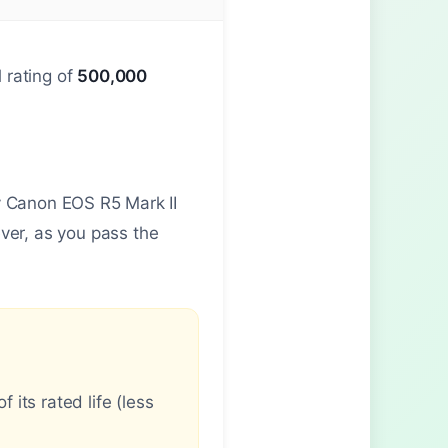
 rating of
500,000
ny Canon EOS R5 Mark II
ver, as you pass the
its rated life (less