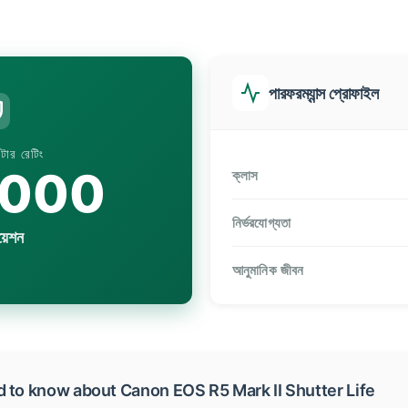
পারফরম্যান্স প্রোফাইল
টার রেটিং
,000
ক্লাস
নির্ভরযোগ্যতা
য়েশন
আনুমানিক জীবন
 to know about Canon EOS R5 Mark II Shutter Life