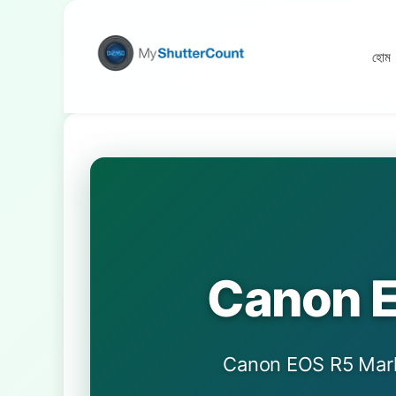
হোম
Canon E
Canon EOS R5 Mark II ডিজ