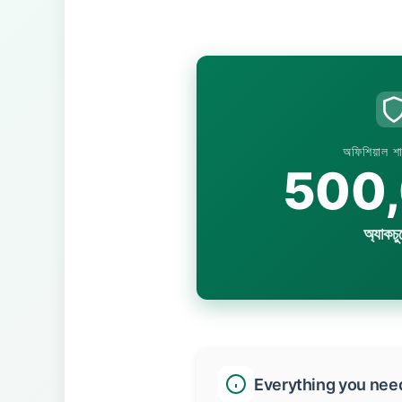
অফিশিয়াল শা
500
অ্যাকচু
Everything you need