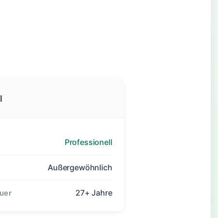
l
Professionell
Außergewöhnlich
27+ Jahre
uer