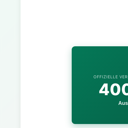
OFFIZIELLE V
40
Aus