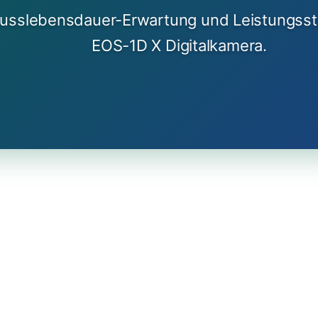
hlusslebensdauer-Erwartung und Leistungssta
EOS-1D X Digitalkamera.