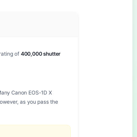
rating of
400,000 shutter
. Many Canon EOS-1D X
owever, as you pass the