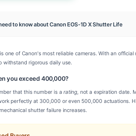
need to know about Canon EOS-1D X Shutter Life
is one of Canon's most reliable cameras. With an official 
t to withstand rigorous daily use.
n you exceed 400,000?
ember that this number is a
rating
, not a expiration date
work perfectly at 300,000 or even 500,000 actuations. H
f mechanical shutter failure increases.
Used Buyers