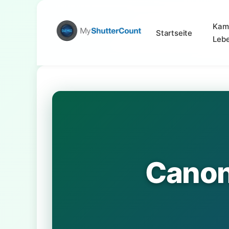
Kam
Startseite
Leb
Canon