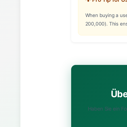
When buying a used
200,000). This ens
Übe
Haben Sie ein F